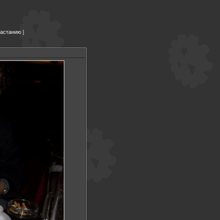
растанию