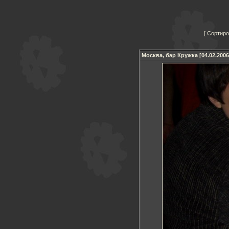
Сортиро
Москва, бар Кружка [04.02.2006