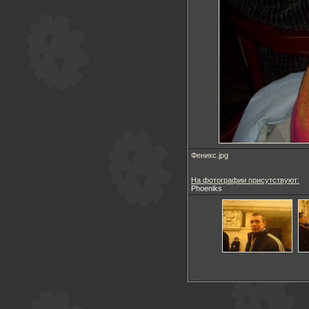
Феникс.jpg
На фотографии присутствуют:
Phoeniks