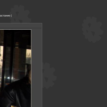
растанию