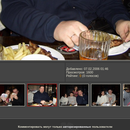
Добавлено: 07.02.2006 01:46
Просмотров: 1600
Рейтинг:
0
(
0
голосов)
Комментировать могут только
авторизированные
пользователи