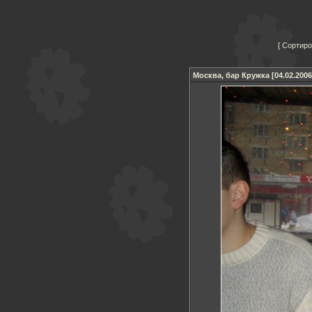
Сортиро
Москва, бар Кружка [04.02.2006