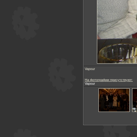
Vapour
На фотографии присутствуют:
Vapour