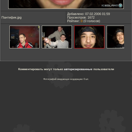
Добавлено: 07.02.2006 01:59
Пантифик.jpg
Просмотров: 1672
Рейтинг:
0
(
0
голосов)
Комментировать могут только
авторизированные
пользователи
Фотографий ожидающих модерацию: 0 шт.