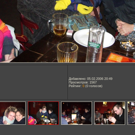
Добавлено: 05.02.2006 20:49
Просмотров: 1567
Рейтинг:
0
(
0
голосов)