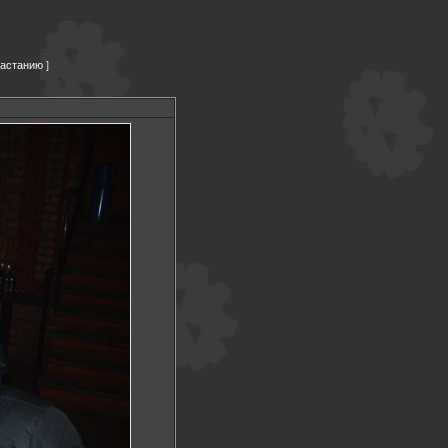
растанию