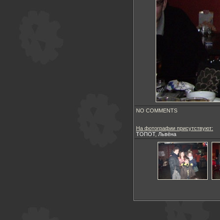
NO COMMENTS
На фотографии присутствуют:
ТОПОТ
,
Львёна