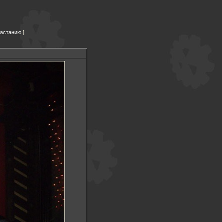
растанию