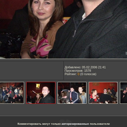
Добавлено: 05.02.2006 21:41
Просмотров: 1578
Рейтинг:
0
(
0
голосов)
Комментировать могут только
авторизированные
пользователи