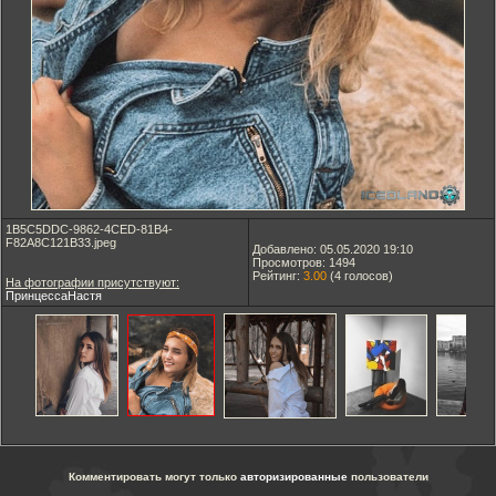
1B5C5DDC-9862-4CED-81B4-
F82A8C121B33.jpeg
Добавлено: 05.05.2020 19:10
Просмотров: 1494
Рейтинг:
3.00
(
4
голосов)
На фотографии присутствуют:
ПринцессаНастя
Комментировать могут только
авторизированные
пользователи