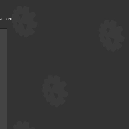
растанию