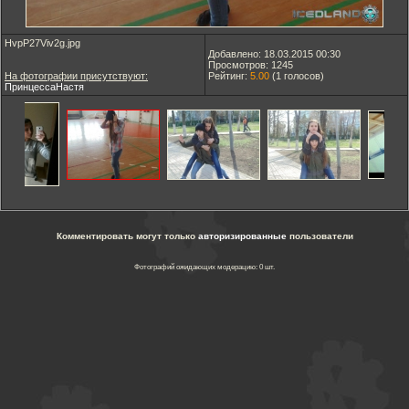
HvpP27Viv2g.jpg
Добавлено: 18.03.2015 00:30
Просмотров: 1245
На фотографии присутствуют:
Рейтинг:
5.00
(
1
голосов)
ПринцессаНастя
Комментировать могут только
авторизированные
пользователи
Фотографий ожидающих модерацию: 0 шт.