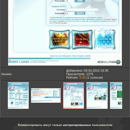
Добавлено: 09.04.2010 19:38
Казино
Просмотров: 1276
Рейтинг:
5.00
(
1
голосов)
Комментировать могут только
авторизированные
пользователи