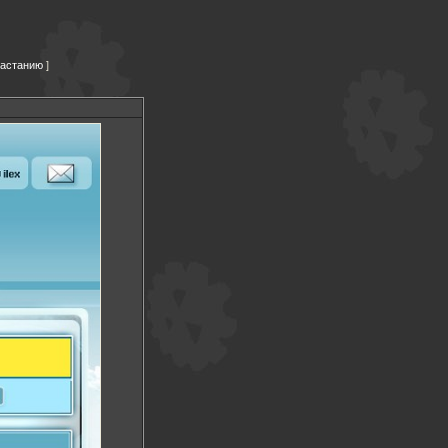
растанию