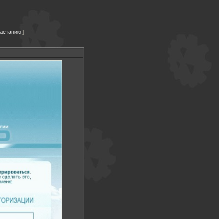
растанию