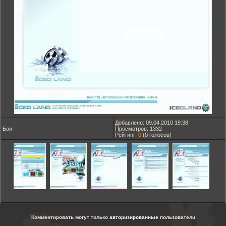
Добавлено: 09.04.2010 19:38
Бои
Просмотров: 1332
Рейтинг:
0
(
0
голосов)
Комментировать могут только
авторизированные
пользователи