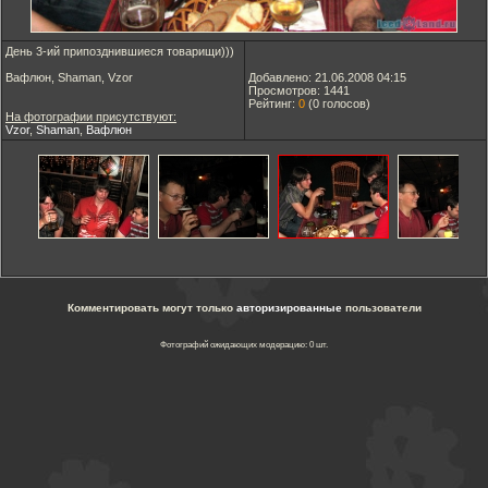
День 3-ий припозднившиеся товарищи)))
Вафлюн, Shaman, Vzor
Добавлено: 21.06.2008 04:15
Просмотров: 1441
Рейтинг:
0
(
0
голосов)
На фотографии присутствуют:
Vzor
,
Shaman
,
Вафлюн
Комментировать могут только
авторизированные
пользователи
Фотографий ожидающих модерацию: 0 шт.