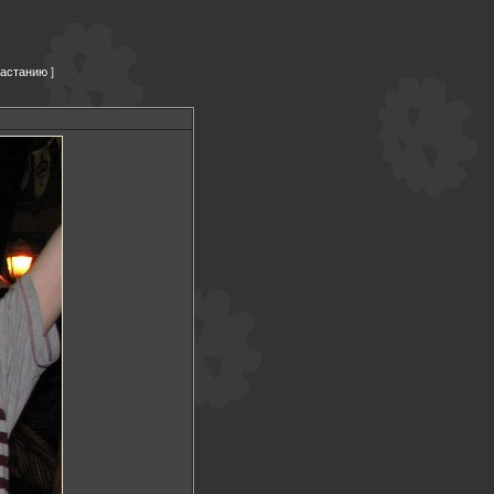
растанию