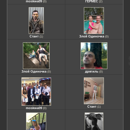
moskwa09
ГЕРМЕС
(0)
(2)
Стант
Злой Одиночка
(1)
(0)
Злой Одиночка
дрягиль
(0)
(0)
Стант
(1)
moskwa09
(0)