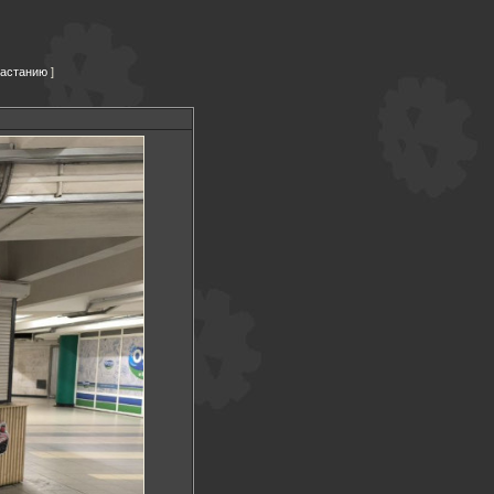
растанию