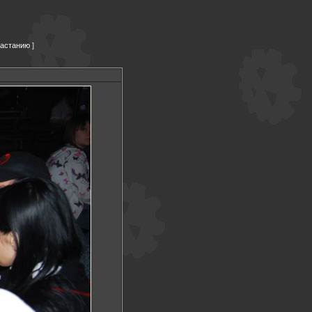
растанию