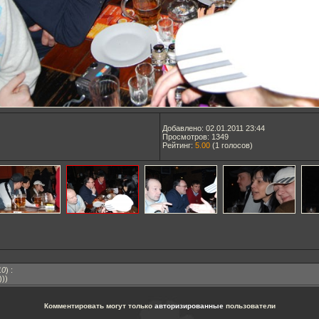
Добавлено: 02.01.2011 23:44
Просмотров: 1349
Рейтинг:
5.00
(
1
голосов)
10
)
:
)))
Комментировать могут только
авторизированные
пользователи