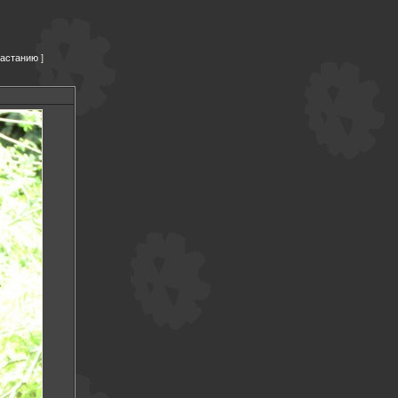
растанию