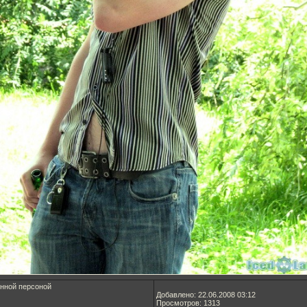
енной персоной
Добавлено: 22.06.2008 03:12
Просмотров: 1313