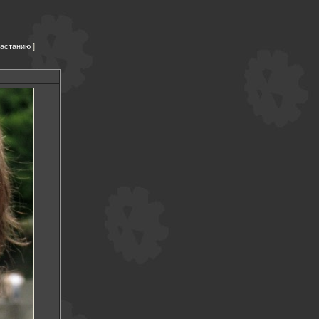
растанию