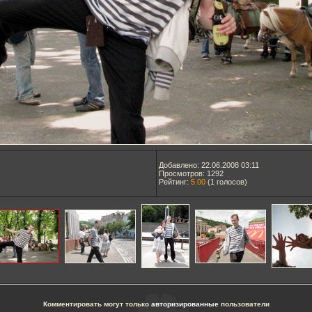
Добавлено: 22.06.2008 03:11
Просмотров: 1292
Рейтинг:
5.00
(
1
голосов)
Комментировать могут только
авторизированные
пользователи