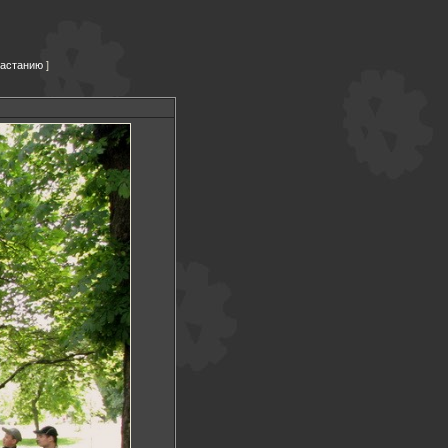
растанию