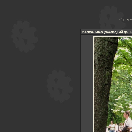
Сортиро
Москва-Киев (последний день) 