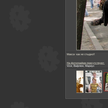
Макса- как не стыдно!!
На фотографии присутствуют:
Vzor
,
Вафлюн
,
Мариус