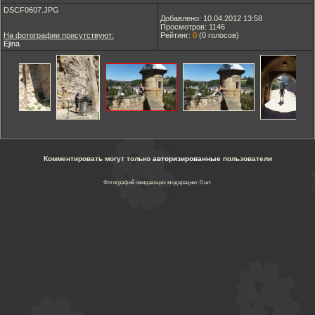
DSCF0607.JPG
Добавлено: 10.04.2012 13:58
Просмотров: 1146
На фотографии присутствуют:
Рейтинг:
0
(
0
голосов)
Ejina
Комментировать могут только
авторизированные
пользователи
Фотографий ожидающих модерацию: 0 шт.