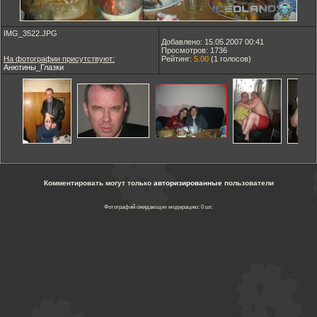
IMG_3522.JPG
Добавлено: 15.05.2007 00:41
Просмотров: 1736
На фотографии присутствуют:
Рейтинг:
5.00
(
1
голосов)
Анютины_Глазки
Комментировать могут только
авторизированные
пользователи
Фотографий ожидающих модерацию: 0 шт.