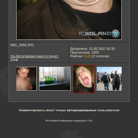
IMG_3369.JPG
Добавлено: 15.05.2007 00:30
Просмотров: 1655
На фотографии присутствуют:
Рейтинг:
5.00
(
2
голосов)
Zorik
Комментировать могут только
авторизированные
пользователи
Фотографий ожидающих модерацию: 0 шт.