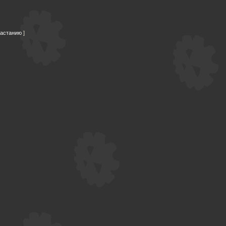
растанию