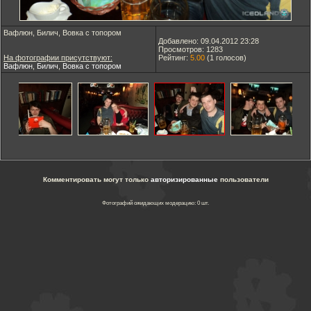
Вафлюн, Билич, Вовка с топором
Добавлено: 09.04.2012 23:28
Просмотров: 1283
На фотографии присутствуют:
Рейтинг:
5.00
(
1
голосов)
Вафлюн
,
Билич
,
Вовка с топором
Комментировать могут только
авторизированные
пользователи
Фотографий ожидающих модерацию: 0 шт.