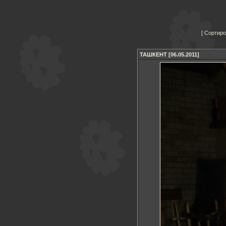
Сортиро
ТАШКЕНТ [06.05.2011]