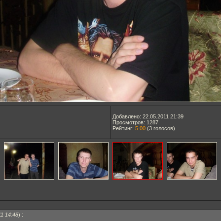
Добавлено: 22.05.2011 21:39
Просмотров: 1287
Рейтинг:
5.00
(
3
голосов)
11 14:48
)
: