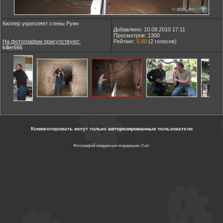
Киллер укрепляет стены Руин
Добавлено: 10.09.2010 17:11
Просмотров: 1300
На фотографии присутствуют:
Рейтинг:
5.00
(
2
голосов)
killer666
Комментировать могут только
авторизированные
пользователи
Фотографий ожидающих модерацию: 0 шт.