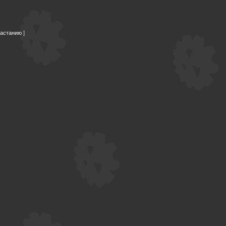
растанию