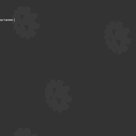
растанию