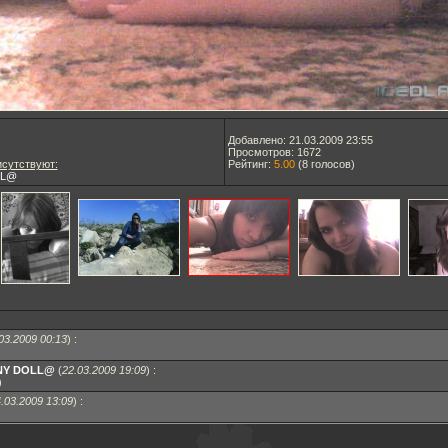
Добавлено: 21.03.2009 23:55
Просмотров: 1672
сутствуют:
Рейтинг:
5.00
(
8
голосов)
LL@
03.2009 00:13
)
:
NY DOLL@
(
22.03.2009 19:09
)
:
)
.03.2009 13:09
)
: