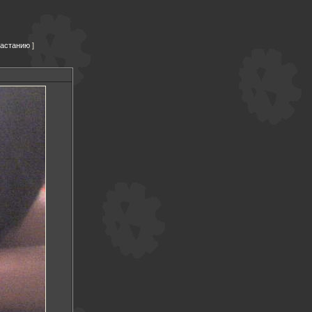
растанию