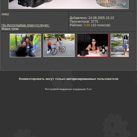
пиво
Добавлено: 24.08.2005 15:22
Просмотров: 3775
На фотографии присутствуют:
Рейтинг:
4.60
(
10
голосов)
Мама гром
Комментировать могут только
авторизированные
пользователи
Фотографий ожидающих модерацию: 0 шт.