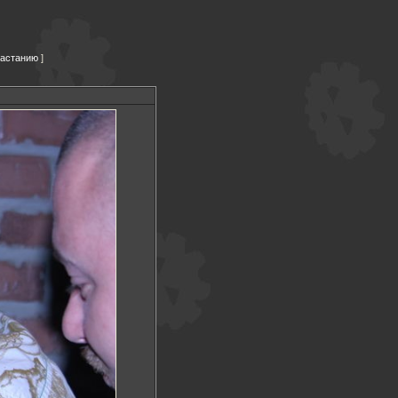
растанию