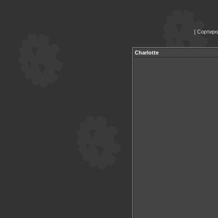
Сортиро
Charlotte