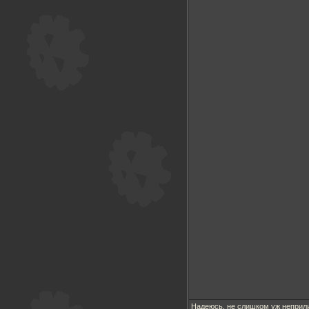
Надеюсь, не слишком уж неприли