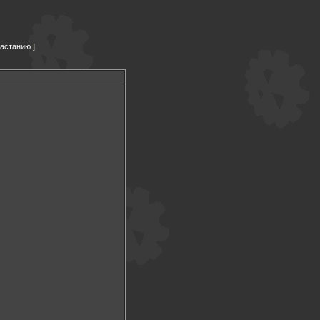
растанию