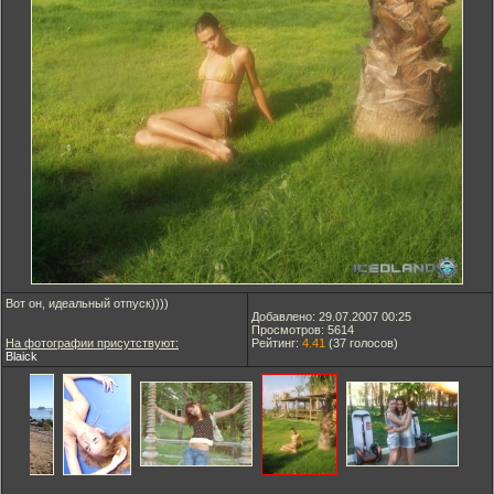
Вот он, идеальный отпуск))))
Добавлено: 29.07.2007 00:25
Просмотров: 5614
На фотографии присутствуют:
Рейтинг:
4.41
(
37
голосов)
Blaick