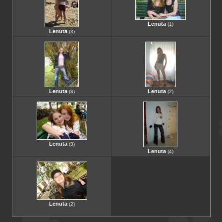
Lenuta
(1)
Lenuta
(3)
Lenuta
Lenuta
(8)
(2)
Lenuta
(3)
Lenuta
(4)
Lenuta
(2)